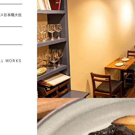
メス日本橋大伝
LL WORKS