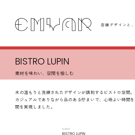
店舗デザインと
、
BISTRO LUPIN
素材を味わい、空間を愉しむ
木の温もりと洗練されたデザインが調和するビストロ空間。
カジュアルでありながら品のある佇まいで、心地よい時間を
間を実現しました。
CLIENT
BISTRO LUPIN