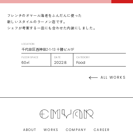
フレンチのオマール海老をふんだんに使った
新しいスタイルのラーメン店です。
シェフが考案する一皿にも合わせた内装にしました。
LOCATION
千代田区西神田2-1-13 十勝ビル1F
FLOOR SPACE
DATE
CATEGORY
60㎡
2022.8.
Food
ALL WORKS
ABOUT
WORKS
COMPANY
CAREER