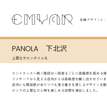
店舗デザインと
、
PANOLA 下北沢
上質なサロンタイムを
エントランスへ続く階段は一段登るごとに高揚感を高める演
ファサードから見える店内からは高級感を醸し出させていま
店内にも開放感がありつつも落ち着きを感じるデザインを散
ロンでの上質なひと時を楽しめる空間を演出しました。